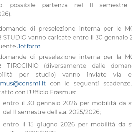
nio: possibile partenza nel II semestre de
26).
domande di preselezione interna per le M
 STUDIO vanno caricate entro il 30 gennaio 
uente
Jotform
domande di preselezione interna per la M
 TIROCINIO (diversamente dalle doman
ilità per studio) vanno inviate via 
smus@consmi.it
con le seguenti scadenze,
atto con l’Ufficio Erasmus:
entro il 30 gennaio 2026 per mobilità da s
dal II semestre dell’a.a. 2025/2026;
entro il 15 giugno 2026 per mobilità da s