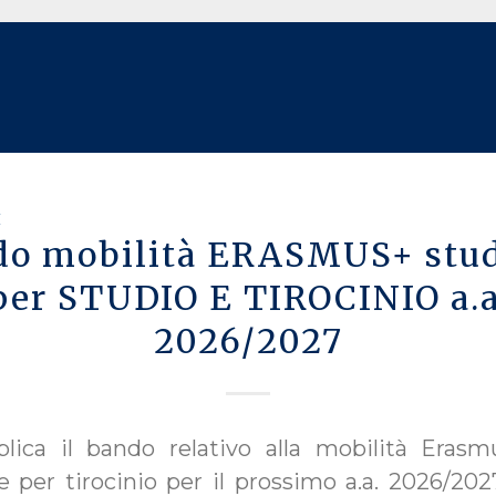
I
do mobilità ERASMUS+ stud
per STUDIO E TIROCINIO a.a
2026/2027
lica il bando relativo alla mobilità Eras
e per tirocinio per il prossimo a.a. 2026/2027