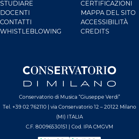
STUDIARE
CERTIFICAZIONI
DOCENTI
MAPPA DEL SITO
CONTATTI
ACCESSIBILITÀ
WHISTLEBLOWING
CREDITS
Conservatorio di Musica “Giuseppe Verdi”
Tel. +39 02 762110 | via Conservatorio 12 – 20122 Milano
(MI) ITALIA
C.F. 80096530151 | Cod. IPA CMGVM