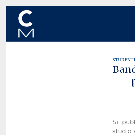
STUDENT
Ban
Si pubb
studio 