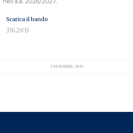
nell’a.a. 2026/2027.
Scarica il bando
316.2KB
3 DICEMBRE, 2025