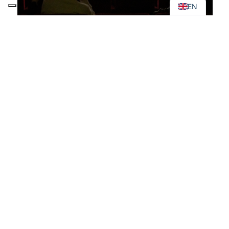
EN
MLOrk Milano Laptop Orchestra