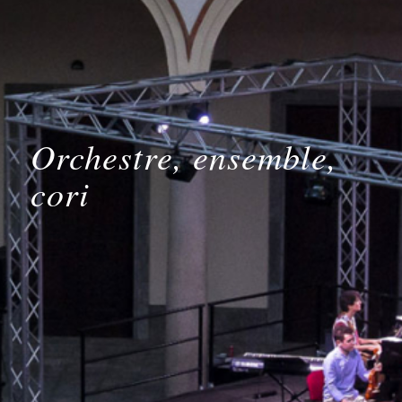
Orchestre, ensemble,
cori