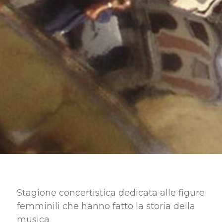
Stagione concertistica dedicata alle figure
femminili che hanno fatto la storia della
musica