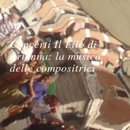
Concerti Il Filo di
Arianna: la musica
delle compositrici