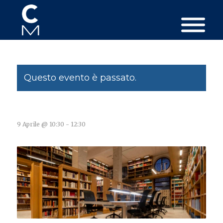
Questo evento è passato.
9 Aprile @ 10:30
-
12:30