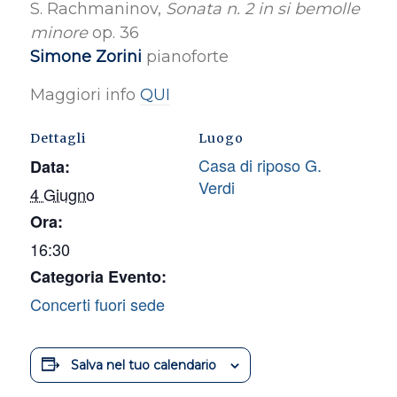
S. Rachmaninov,
Sonata n. 2 in si bemolle
minore
op. 36
Simone Zorini
pianoforte
Maggiori info
QUI
Dettagli
Luogo
Casa di riposo G.
Data:
Verdi
4 Giugno
Ora:
16:30
Categoria Evento:
Concerti fuori sede
Salva nel tuo calendario