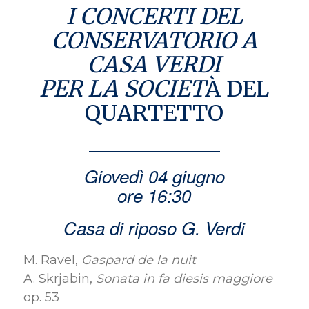
I CONCERTI DEL
CONSERVATORIO A
CASA VERDI
PER LA SOCIET
À DEL
QUARTETTO
Giovedì 04 giugno
ore 16:30
Casa di riposo G. Verdi
M. Ravel,
Gaspard de la nuit
A. Skrjabin,
Sonata in fa diesis maggiore
op. 53