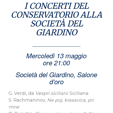
I CONCERTI DEL
CONSERVATORIO ALLA
SOCIETÀ DEL
GIARDINO
Mercoledì 13 maggio
ore 21:00
Società del Giardino, Salone
d’oro
G. Verdi, da
Vespri siciliani
: Siciliana
S. Rachmaninov,
Ne poj, krasavica, pri
mne