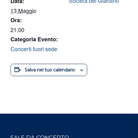
Società del Giardino
Data:
13 Maggio
Ora:
21:00
Categoria Evento:
Concerti fuori sede
Salva nel tuo calendario
SALE DA CONCERTO