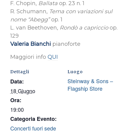
F. Chopin,
Ballata
op. 23 n. 1
R. Schumann,
Tema con variazioni sul
nome “Abegg”
op. 1
L. van Beethoven,
Rondò a capriccio
op.
129
Valeria Bianchi
pianoforte
Maggiori info
QUI
Dettagli
Luogo
Steinway & Sons –
Data:
Flagship Store
18 Giugno
Ora:
19:00
Categoria Evento:
Concerti fuori sede