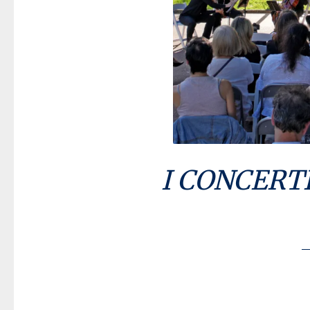
I CONCERT