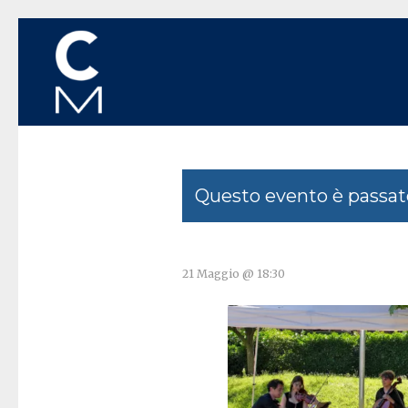
Questo evento è passat
21 Maggio @ 18:30