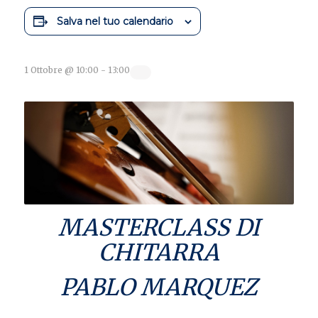
Salva nel tuo calendario
1 Ottobre @ 10:00
-
13:00
MASTERCLASS DI
CHITARRA
PABLO MARQUEZ