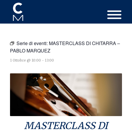
Serie di eventi:
MASTERCLASS DI CHITARRA –
PABLO MARQUEZ
1 Ottobre @ 10:00
-
13:00
MASTERCLASS DI