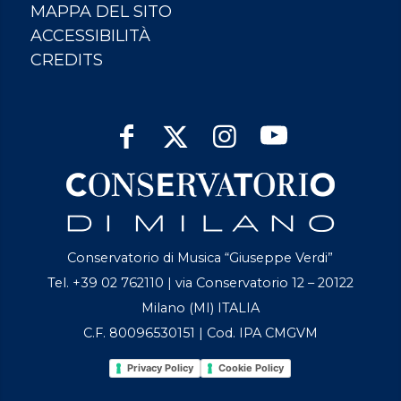
MAPPA DEL SITO
ACCESSIBILITÀ
CREDITS
Conservatorio di Musica “Giuseppe Verdi”
Tel. +39 02 762110 | via Conservatorio 12 – 20122
Milano (MI) ITALIA
C.F. 80096530151 | Cod. IPA CMGVM
Privacy Policy
Cookie Policy