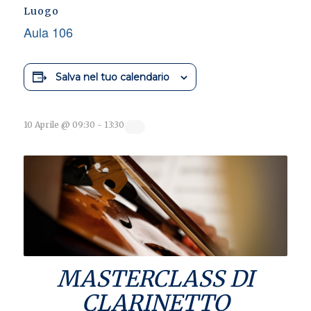
Luogo
Aula 106
Salva nel tuo calendario
10 Aprile @ 09:30
-
13:30
MASTERCLASS DI
CLARINETTO