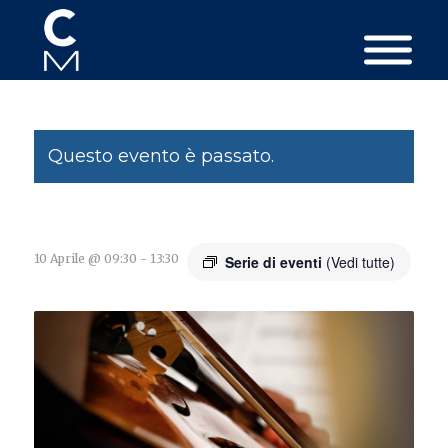
Questo evento è passato.
10 Aprile @ 09:30
-
13:30
Serie di eventi
(Vedi tutte)