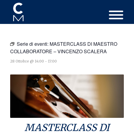
Serie di eventi:
MASTERCLASS DI MAESTRO
COLLABORATORE – VINCENZO SCALERA
28 Ottobre @ 14:00
-
17:00
MASTERCLASS DI