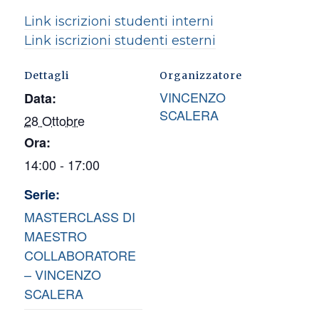
Link iscrizioni studenti interni
Link iscrizioni studenti esterni
Dettagli
Organizzatore
VINCENZO
Data:
SCALERA
28 Ottobre
Ora:
14:00 - 17:00
Serie:
MASTERCLASS DI
MAESTRO
COLLABORATORE
– VINCENZO
SCALERA