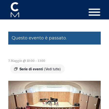
Questo evento è passato.
7 Maggio @ 10:00
-
13:00
Serie di eventi
(Vedi tutte)