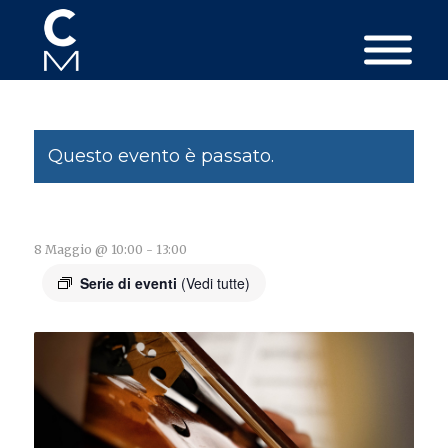
Questo evento è passato.
8 Maggio @ 10:00
-
13:00
Serie di eventi
(Vedi tutte)