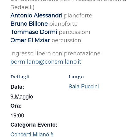
Redaelli)
Antonio Alessandri
pianoforte
Bruno Billone
pianoforte
Tommaso Dormi
percussioni
Omar El Mziar
percussioni
Ingresso libero con prenotazione:
permilano@consmilano.it
Dettagli
Luogo
Sala Puccini
Data:
9 Maggio
Ora:
19:00
Categoria Evento:
Concerti Milano è