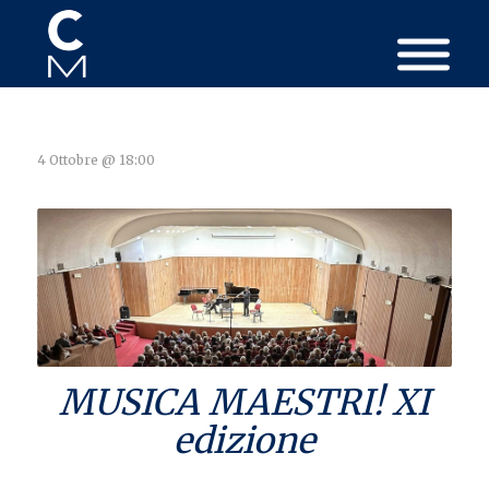
4 Ottobre @ 18:00
MUSICA MAESTRI! XI
edizione