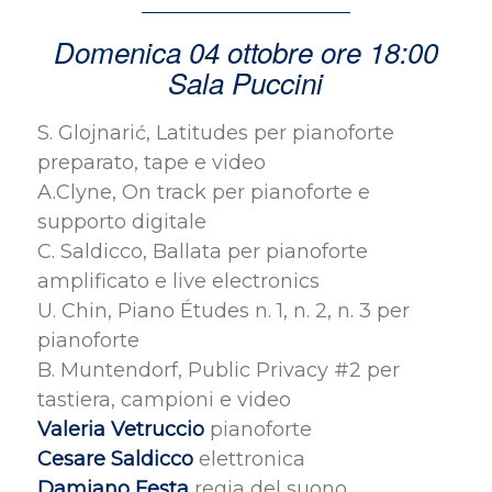
Domenica 04 ottobre ore 18:00
Sala Puccini
S. Glojnarić, Latitudes per pianoforte
preparato, tape e video
A.Clyne, On track per pianoforte e
supporto digitale
C. Saldicco, Ballata per pianoforte
amplificato e live electronics
U. Chin, Piano Études n. 1, n. 2, n. 3 per
pianoforte
B. Muntendorf, Public Privacy #2 per
tastiera, campioni e video
Valeria Vetruccio
pianoforte
Cesare Saldicco
elettronica
Damiano Festa
regia del suono