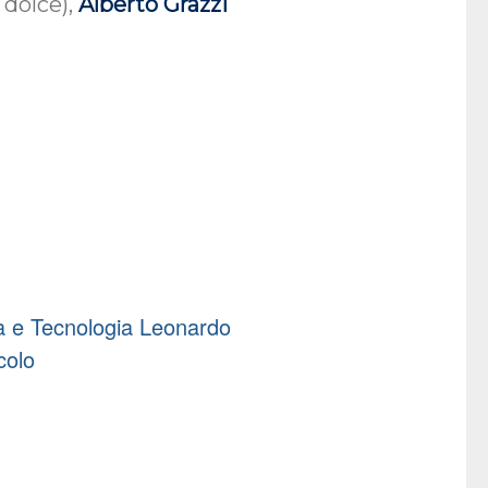
 dolce),
Alberto Grazzi
 e Tecnologia Leonardo
colo