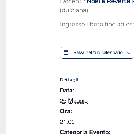
Docenti:
Noelia Reverte
(dulciana)
Ingresso libero fino ad e
Salva nel tuo calendario
Dettagli
Data:
25 Maggio
Ora:
21:00
Categoria Evento: