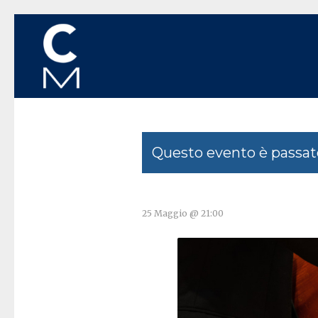
Questo evento è passat
25 Maggio @ 21:00