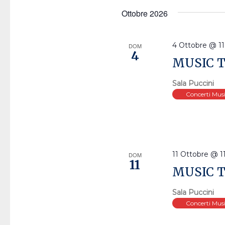
Ottobre 2026
4 Ottobre @ 11
DOM
4
MUSIC T
Sala Puccini
Concerti Mus
11 Ottobre @ 1
DOM
11
MUSIC 
Sala Puccini
Concerti Mus