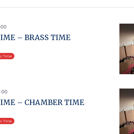
:00
IME – BRASS TIME
ic Time
1:00
TIME – CHAMBER TIME
ic Time