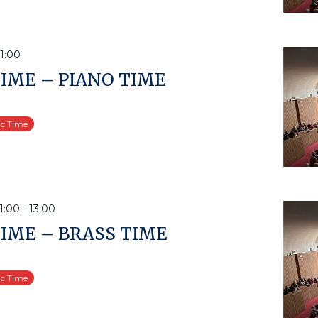
1:00
IME – PIANO TIME
ic Time
1:00
-
13:00
IME – BRASS TIME
ic Time