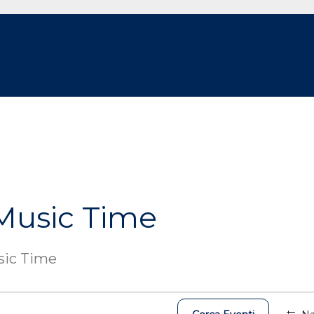
Music Time
sic Time