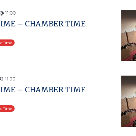
@ 11:00
TIME – CHAMBER TIME
ic Time
@ 11:00
TIME – CHAMBER TIME
ic Time