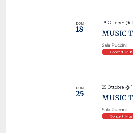
18 Ottobre @ 1
DOM
18
MUSIC T
Sala Puccini
Concerti Mus
25 Ottobre @ 1
DOM
25
MUSIC T
Sala Puccini
Concerti Mus