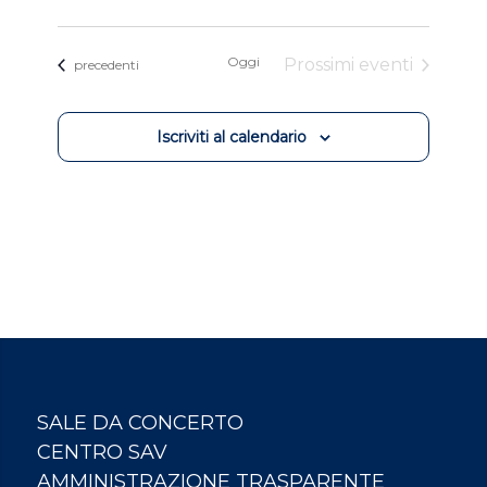
Oggi
Prossimi eventi
Eventi
precedenti
Iscriviti al calendario
SALE DA CONCERTO
CENTRO SAV
AMMINISTRAZIONE TRASPARENTE