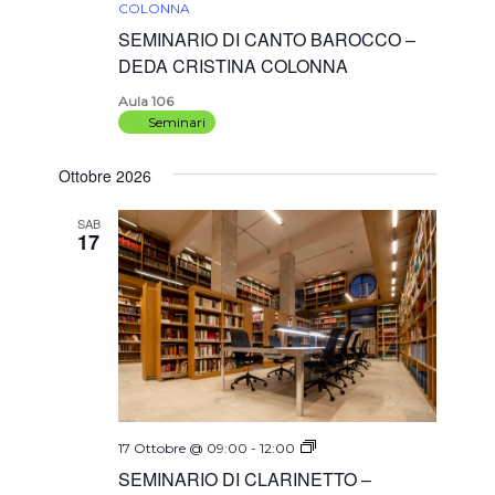
COLONNA
SEMINARIO DI CANTO BAROCCO –
DEDA CRISTINA COLONNA
Aula 106
Seminari
Ottobre 2026
SAB
17
SEMINARIO
17 Ottobre @ 09:00
-
12:00
DI
SEMINARIO DI CLARINETTO –
CLARINETTO