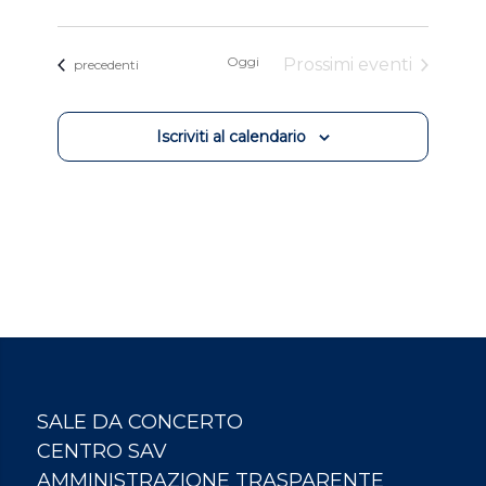
Oggi
Prossimi eventi
Eventi
precedenti
Iscriviti al calendario
SALE DA CONCERTO
CENTRO SAV
AMMINISTRAZIONE TRASPARENTE