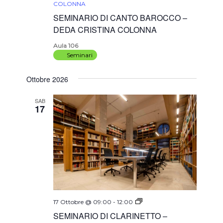
COLONNA
SEMINARIO DI CANTO BAROCCO –
DEDA CRISTINA COLONNA
Aula 106
Seminari
Ottobre 2026
SAB
17
SEMINARIO
17 Ottobre @ 09:00
-
12:00
DI
SEMINARIO DI CLARINETTO –
CLARINETTO