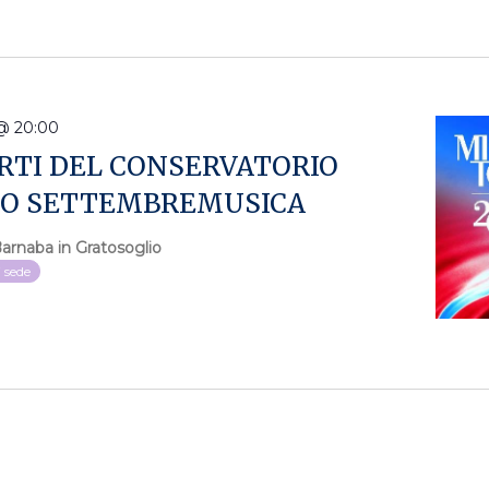
a
@ 20:00
RTI DEL CONSERVATORIO
TO SETTEMBREMUSICA
Barnaba in Gratosoglio
i sede