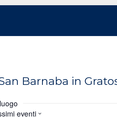
 San Barnaba in Grato
 luogo
ssimi eventi