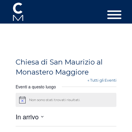
Chiesa di San Maurizio al
Monastero Maggiore
« Tutti gli Eventi
Eventi a questo luogo
Non sono stati trovati risultati.
Avviso
In arrivo
Seleziona
la