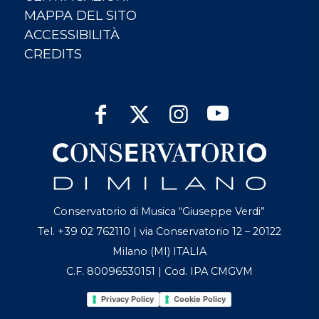
MAPPA DEL SITO
ACCESSIBILITÀ
CREDITS
Conservatorio di Musica “Giuseppe Verdi”
Tel. +39 02 762110 | via Conservatorio 12 – 20122
Milano (MI) ITALIA
C.F. 80096530151 | Cod. IPA CMGVM
Privacy Policy
Cookie Policy