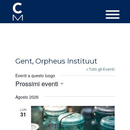
Gent, Orpheus Instituut
« Tutti gli Eventi
Eventi a questo luogo
Prossimi eventi
Seleziona
Agosto 2026
la
data.
LUN
31