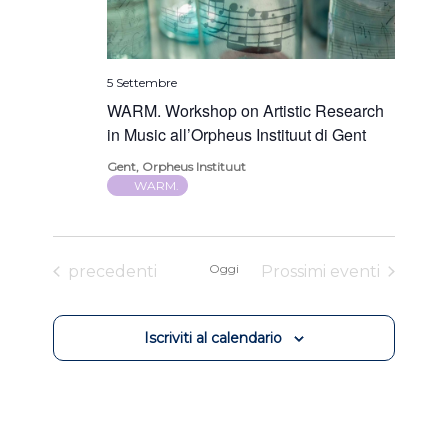
5 Settembre
WARM. Workshop on Artistic Research
in Music all’Orpheus Instituut di Gent
Gent, Orpheus Instituut
WARM.
Eventi
Oggi
precedenti
Prossimi eventi
Iscriviti al calendario