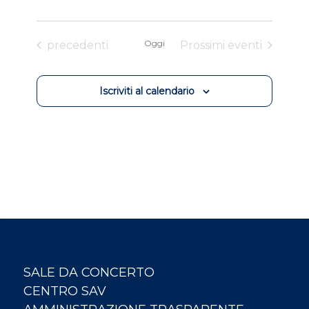
Eventi
Oggi
precedenti
Prossimi eventi
Iscriviti al calendario
SALE DA CONCERTO
CENTRO SAV