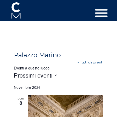
Palazzo Marino
« Tutti gli Eventi
Eventi a questo luogo
Prossimi eventi
Seleziona
Novembre 2026
la
data.
DOM
8