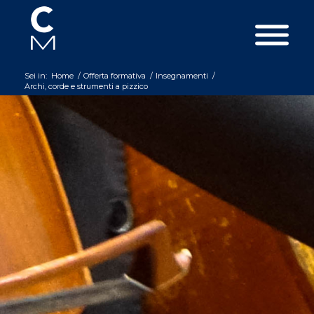
Sei in:
Home
/
Offerta formativa
/
Insegnamenti
/
Archi, corde e strumenti a pizzico