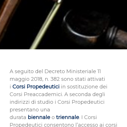
A seguito del Decreto Ministeriale 11
maggio 2018, n. 382 sono stati attivati
i
Corsi Propedeutici
in sostituzione dei
Corsi Preaccademici. A seconda degli
indirizzi di studio i Corsi Propedeutici
presentano una
durata
biennale
o
triennale
. I Corsi
Propedeutici consentono l’accesso ai corsi