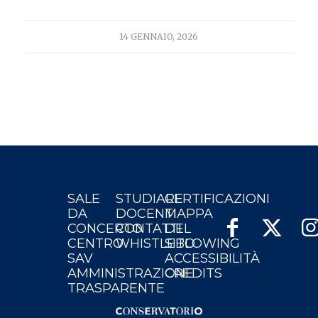
14 GENNAIO, 2026
SALE
STUDIARE
CERTIFICAZIONI
DA
DOCENTI
MAPPA
CONCERTO
CONTATTI
DEL
CENTRO
WHISTLEBLOWING
SITO
SAV
ACCESSIBILITÀ
AMMINISTRAZIONE
CREDITS
TRASPARENTE