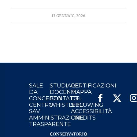
13 GENNAIO, 2026
SALE
STUDIARE
CERTIFICAZIONI
DA
DOCENTI
MAPPA
CONCERTO
CONTATTI
DEL
CENTRO
WHISTLEBLOWING
SITO
SAV
ACCESSIBILITÀ
AMMINISTRAZIONE
CREDITS
TRASPARENTE