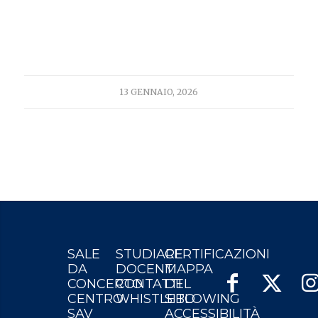
13 GENNAIO, 2026
SALE
STUDIARE
CERTIFICAZIONI
DA
DOCENTI
MAPPA
CONCERTO
CONTATTI
DEL
CENTRO
WHISTLEBLOWING
SITO
SAV
ACCESSIBILITÀ