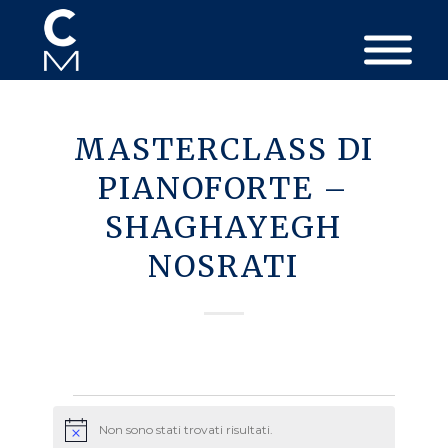
MASTERCLASS DI
PIANOFORTE –
SHAGHAYEGH
NOSRATI
Eventi
Non sono stati trovati risultati.
Avviso