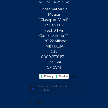
Conservatorio di
Musica
“Giuseppe Verdi”
Tel. +39 02
762110 | via
Conservatorio 12
– 20122 Milano
(MI) ITALIA
C.F.
80096530151 |
Cod. IPA
CMGVM
Privacy Policy
Cookie Policy
EVENTI
Non sono stati trovati
Avviso
risultati.
EVENTI
Evento
Cerca
Sommario
Viste