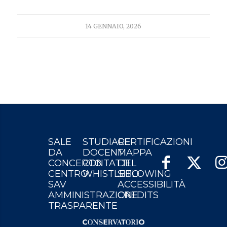
14 GENNAIO, 2026
SALE
STUDIARE
CERTIFICAZIONI
DA
DOCENTI
MAPPA
CONCERTO
CONTATTI
DEL
CENTRO
WHISTLEBLOWING
SITO
SAV
ACCESSIBILITÀ
AMMINISTRAZIONE
CREDITS
TRASPARENTE