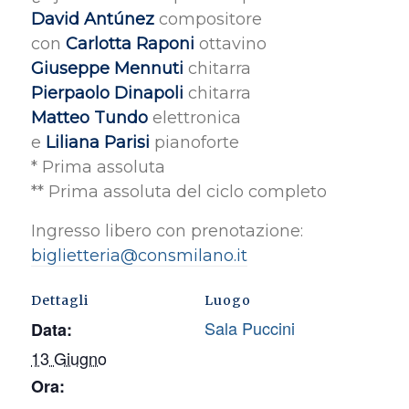
David Antúnez
compositore
con
Carlotta Raponi
ottavino
Giuseppe Mennuti
chitarra
Pierpaolo Dinapoli
chitarra
Matteo Tundo
elettronica
e
Liliana Parisi
pianoforte
* Prima assoluta
** Prima assoluta del ciclo completo
Ingresso libero con prenotazione:
biglietteria@consmilano.it
Dettagli
Luogo
Sala Puccini
Data:
13 Giugno
Ora: