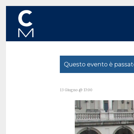
Questo evento è passat
13 Giugno @ 17:00