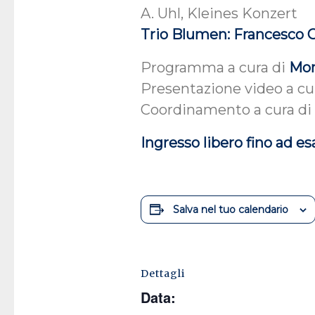
A. Uhl, Kleines Konzert
Trio Blumen: Francesco G
Programma a cura di
Mon
Presentazione video a cu
Coordinamento a cura d
Ingresso libero fino ad e
Salva nel tuo calendario
Dettagli
Data: