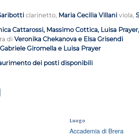
aribotti
clarinetto,
Maria Cecilia Villani
viola,
S
ica Cattarossi, Massimo Cottica, Luisa Prayer,
ra di
Veronika Chekanova e Elsa Grisendi
i
Gabriele Giromella e Luisa Prayer
saurimento dei posti disponibili
Luogo
Accademia di Brera