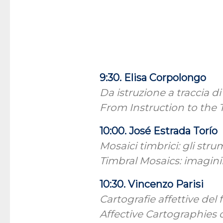
9:30. Elisa Corpolongo
Da istruzione a traccia d
From Instruction to the 
10:00. José Estrada Torío
Mosaici timbrici: gli str
Timbral Mosaics: imagini
10:30. Vincenzo Parisi
Cartografie affettive de
Affective Cartographies