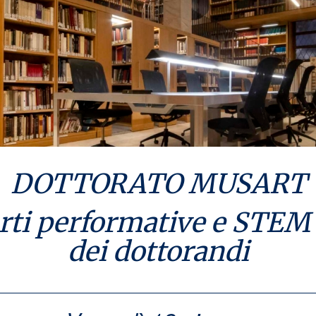
DOTTORATO MUSART
Arti performative e STE
dei dottorandi