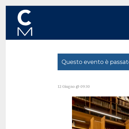
Questo evento è passat
12 Giugno @ 09:30