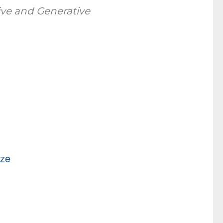
ive and Generative
nze