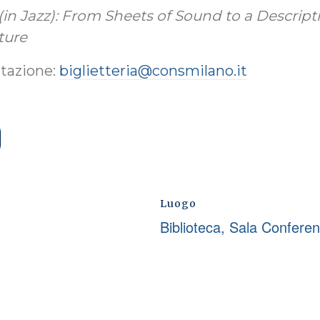
in Jazz): From Sheets of Sound to a Descript
ture
otazione:
biglietteria@consmilano.it
Luogo
Biblioteca, Sala Confere