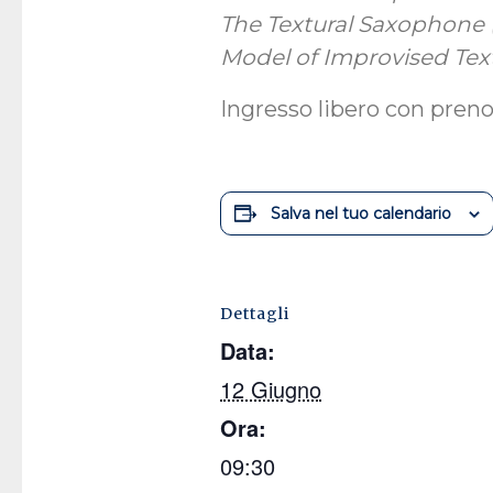
The Textural Saxophone (
Model of Improvised Tex
Ingresso libero con pren
Salva nel tuo calendario
Dettagli
Data:
12 Giugno
Ora:
09:30