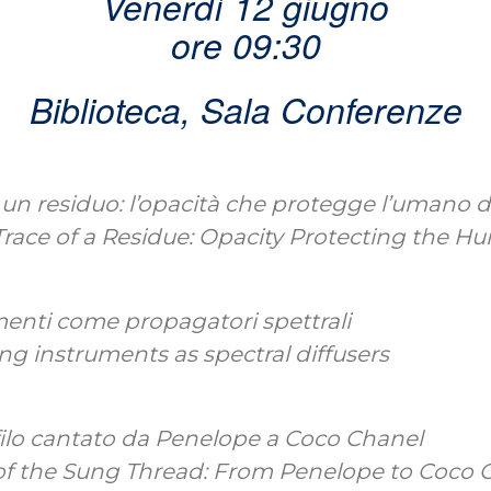
Venerdì 12 giugno
ore 09:30
Biblioteca, Sala Conferenze
i un residuo: l’opacità che protegge l’umano da
Trace of a Residue: Opacity Protecting the H
umenti come propagatori spettrali
ng instruments as spectral diffusers
l filo cantato da Penelope a Coco Chanel
 of the Sung Thread: From Penelope to Coco 