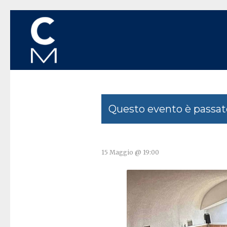
Questo evento è passat
15 Maggio @ 19:00