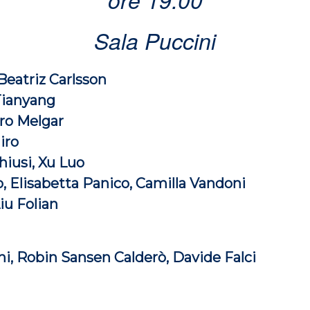
Sala Puccini
Beatriz Carlsson
Tianyang
ro Melgar
iro
hiusi, Xu Luo
, Elisabetta Panico, Camilla Vandoni
iu Folian
i, Robin Sansen Calderò, Davide Falci