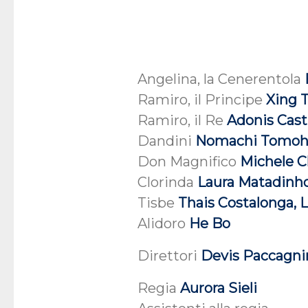
Angelina, la Cenerentola
Ramiro, il Principe
Xing 
Ramiro, il Re
Adonis Cast
Dandini
Nomachi Tomoh
Don Magnifico
Michele C
Clorinda
Laura Matadinho
Tisbe
Thais Costalonga, L
Alidoro
He Bo
Direttori
Devis Paccagnin
Regia
Aurora Sieli