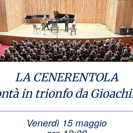
LA CENERENTOLA
ontà in trionfo da Gioach
Venerdì 15 maggio
ore 19:00