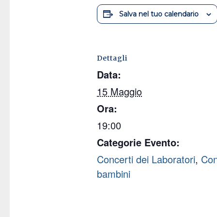
Salva nel tuo calendario
Dettagli
Data:
15 Maggio
Ora:
19:00
Categorie Evento:
Concerti dei Laboratori
,
Con
bambini