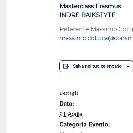
Masterclass Erasmus
INDRE BAIKSTYTE
Referente Massimo Cott
massimo.cottica@consmi
Salva nel tuo calendario
Dettagli
Data:
21 Aprile
Categoria Evento: