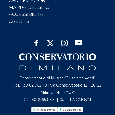
CERTIFICAZIONI
MAPPA DEL SITO
ACCESSIBILITÀ
CREDITS
Conservatorio di Musica “Giuseppe Verdi”
Tel. +39 02 762110 | via Conservatorio 12 – 20122
Milano (MI) ITALIA
C.F. 80096530151 | Cod. IPA CMGVM
Privacy Policy
Cookie Policy