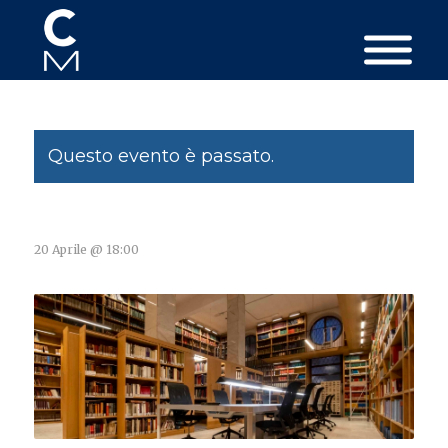
Questo evento è passato.
20 Aprile @ 18:00