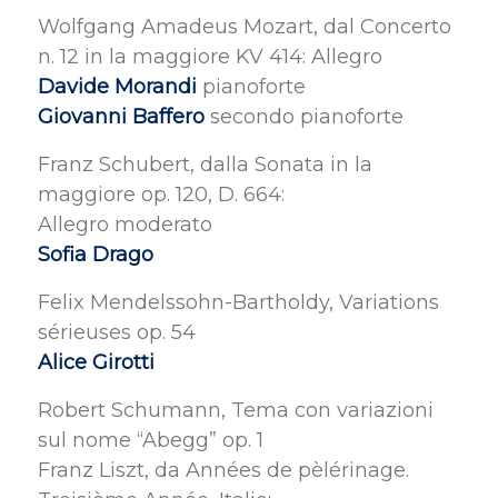
Wolfgang Amadeus Mozart, dal Concerto
n. 12 in la maggiore KV 414: Allegro
Davide Morandi
pianoforte
Giovanni Baffero
secondo pianoforte
Franz Schubert, dalla Sonata in la
maggiore op. 120, D. 664:
Allegro moderato
Sofia Drago
Felix Mendelssohn-Bartholdy, Variations
sérieuses op. 54
Alice Girotti
Robert Schumann, Tema con variazioni
sul nome “Abegg” op. 1
Franz Liszt, da Années de pèlérinage.