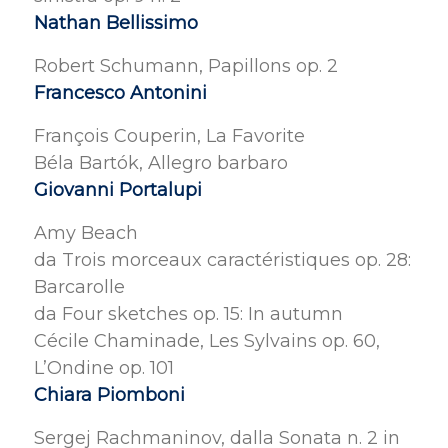
Nathan Bellissimo
Robert Schumann, Papillons op. 2
Francesco Antonini
François Couperin, La Favorite
Béla Bartók, Allegro barbaro
Giovanni Portalupi
Amy Beach
da Trois morceaux caractéristiques op. 28:
Barcarolle
da Four sketches op. 15: In autumn
Cécile Chaminade, Les Sylvains op. 60,
L’Ondine op. 101
Chiara Piomboni
Sergej Rachmaninov, dalla Sonata n. 2 in