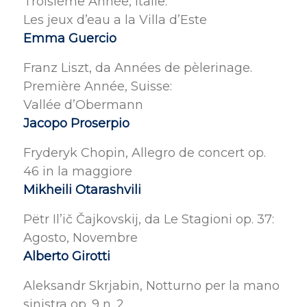
Troisième Année, Italie:
Les jeux d’eau a la Villa d’Este
Emma Guercio
Franz Liszt, da Années de pèlerinage.
Première Année, Suisse:
Vallée d’Obermann
Jacopo Proserpio
Fryderyk Chopin, Allegro de concert op.
46 in la maggiore
Mikheili Otarashvili
Pëtr Il’ič Čajkovskij, da Le Stagioni op. 37:
Agosto, Novembre
Alberto Girotti
Aleksandr Skrjabin, Notturno per la mano
sinistra op. 9 n. 2