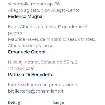
si bemolle minore op. 36:
Allegro agitato, Non Allegro-Lento
Federico Mugnai
Isaac Albéniz, da Iberia 1° quaderno: El
puerto
Maurice Ravel, da Miroirs: Oiseaux tristes,
Alborada del gracioso
Emanuele Greppi
Nikolaj Metner, Sonata op. 53 n. 2,
“Minacciosa”
Patrizia Di Benedetto
Ingresso libero con prenotazione:
biglietteria@consmilano.it
Dettagli
Luogo