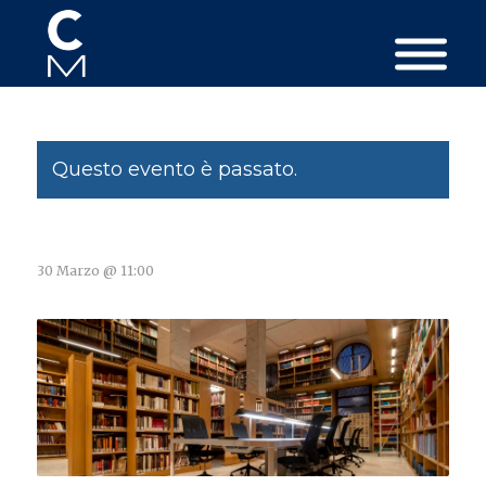
Questo evento è passato.
30 Marzo @ 11:00