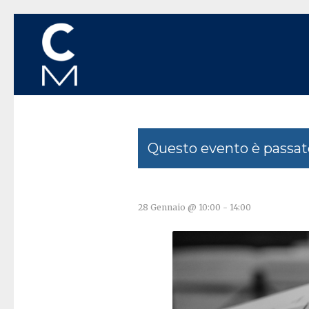
Questo evento è passat
28 Gennaio @ 10:00
-
14:00