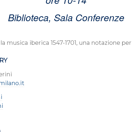
Biblioteca, Sala Conferenze
a: la musica iberica 1547-1701, una notazione p
ARY
erini
milano.it
i
ni