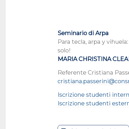
Seminario di Arpa
Para tecla, arpa y vihuel
solo!
MARIA CHRISTINA CLE
Referente Cristiana Pass
cristiana.passerini@cons
Iscrizione studenti intern
Iscrizione studenti ester