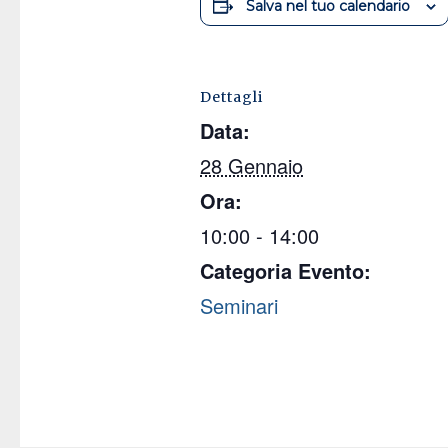
Salva nel tuo calendario
Dettagli
Data:
28 Gennaio
Ora:
10:00 - 14:00
Categoria Evento:
Seminari