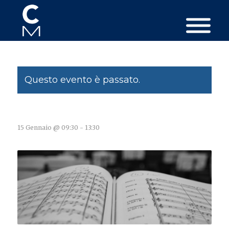
Questo evento è passato.
15 Gennaio @ 09:30
-
13:30