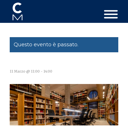
Questo evento è passato.
11 Marzo @ 11:00
-
14:00