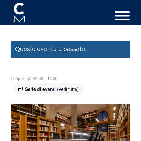
Questo evento è passato.
11 Aprile @ 09:00
-
12:00
Serie di eventi
(Vedi tutte)