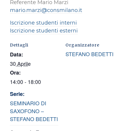
Referente Mario Marzi
mario.marzi@consmilano.it
Iscrizione studenti interni
Iscrizione studenti esterni
Dettagli
Organizzatore
STEFANO BEDETTI
Data:
30 Aprile
Ora:
14:00 - 18:00
Serie:
SEMINARIO DI
SAXOFONO –
STEFANO BEDETTI