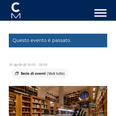
Questo evento è passato.
30 Aprile @ 14:00
-
18:00
Serie di eventi
(Vedi tutte)