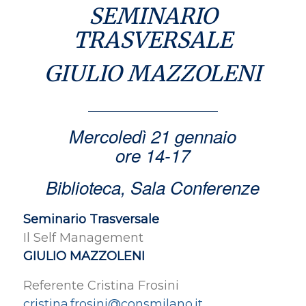
SEMINARIO
TRASVERSALE
GIULIO MAZZOLENI
Mercoledì 21 gennaio
ore 14-17
Biblioteca, Sala Conferenze
Seminario Trasversale
Il Self Management
GIULIO MAZZOLENI
Referente Cristina Frosini
cristina.frosini@consmilano.it