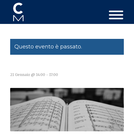
Questo evento è passato.
21 Gennaio @ 14:00
-
17:00