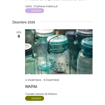
Gent, Orpheus Instituut
WARM.
Dicembre 2026
VEN
4
4 Dicembre
-
5 Dicembre
WARM.
Conservatorio di Milano
WARM.