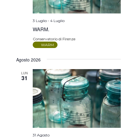
3 Luglio
-
4 Luglio
WARM.
Conservatorio di Firenze
WARM.
Agosto 2026
LUN
31
31 Agosto