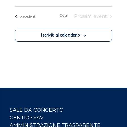
Oggi
Prossimi eventi
Eventi
precedenti
Iscriviti al calendario
SALE DA CONCERTO
CENTRO SAV
AMMINISTRAZIONE TRASPARENTE