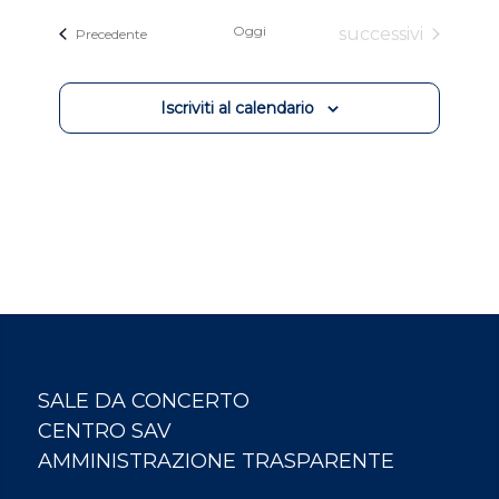
Oggi
Eventi
successivi
Eventi
Precedente
Iscriviti al calendario
SALE DA CONCERTO
CENTRO SAV
AMMINISTRAZIONE TRASPARENTE