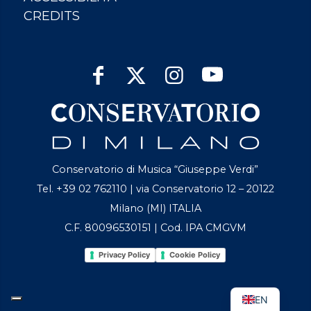
CREDITS
Conservatorio di Musica “Giuseppe Verdi”
Tel. +39 02 762110 | via Conservatorio 12 – 20122
Milano (MI) ITALIA
C.F. 80096530151 | Cod. IPA CMGVM
Privacy Policy
Cookie Policy
EN