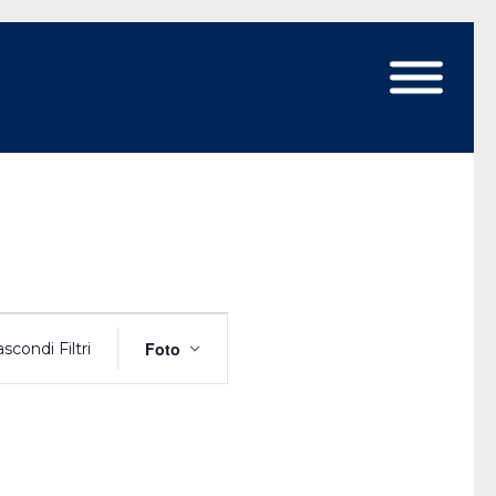
Evento
Foto
scondi Filtri
Viste
Navigazione