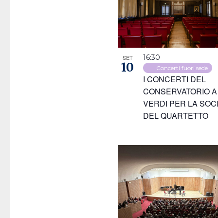
16:30
SET
10
Concerti fuori sede
I CONCERTI DEL
CONSERVATORIO A
VERDI PER LA SOC
DEL QUARTETTO