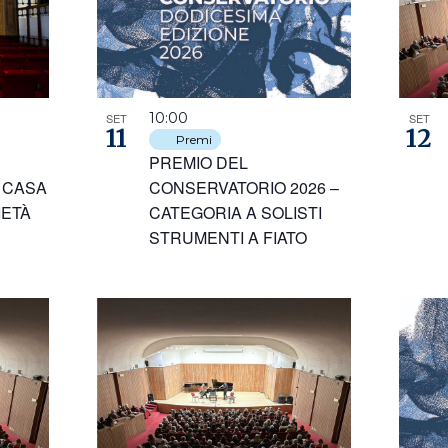
10:00
SET
SET
11
12
Premi
PREMIO DEL
 CASA
CONSERVATORIO 2026 –
IETÀ
CATEGORIA A SOLISTI
STRUMENTI A FIATO