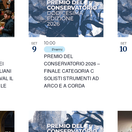
10:00
SET
SET
9
10
Premi
PREMIO DEL
CONSERVATORIO 2026 –
EI
FINALE CATEGORIA C
LIANI
SOLISTI STRUMENTI AD
VAL IL
ARCO E A CORDA
 LE