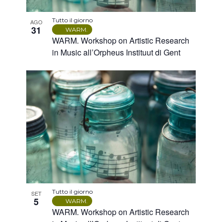
Tutto il giorno
AGO
31
WARM.
WARM. Workshop on Artistic Research
in Music all’Orpheus Instituut di Gent
Tutto il giorno
SET
5
WARM.
WARM. Workshop on Artistic Research