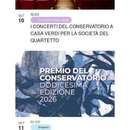
16:30
SET
10
Concerti fuori sede
I CONCERTI DEL CONSERVATORIO A
CASA VERDI PER LA SOCIETÀ DEL
QUARTETTO
10:00
SET
11
Premi