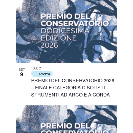
10:00
SET
9
Premi
PREMIO DEL CONSERVATORIO 2026
– FINALE CATEGORIA C SOLISTI
STRUMENTI AD ARCO E A CORDA