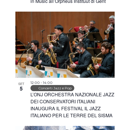
in Music all’Orpheus Instituut di Gent
12:00
-
14:00
SET
5
Concerti Jazz e Pop
L’ONJ ORCHESTRA NAZIONALE JAZZ
DEI CONSERVATORI ITALIANI
INAUGURA IL FESTIVAL IL JAZZ
ITALIANO PER LE TERRE DEL SISMA