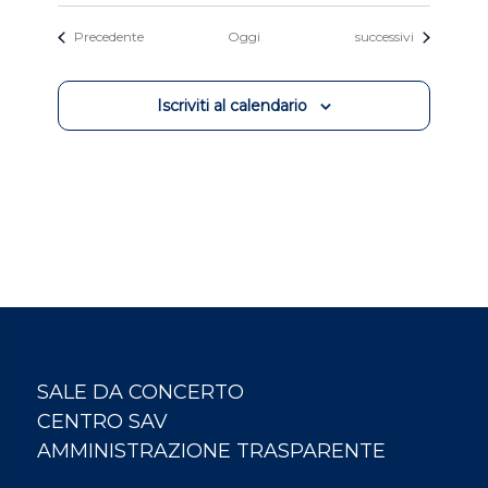
Eventi
Eventi
Precedente
Oggi
successivi
Iscriviti al calendario
SALE DA CONCERTO
CENTRO SAV
AMMINISTRAZIONE TRASPARENTE