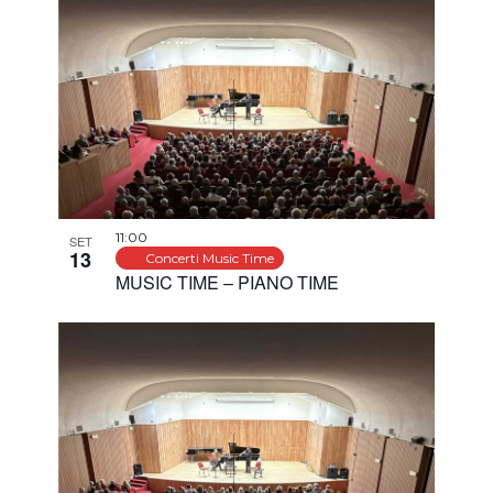
11:00
SET
13
Concerti Music Time
MUSIC TIME – PIANO TIME