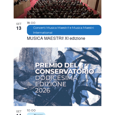
18:00
SET
13
Concerti Musica Maestri! e Musica Maestri
International
MUSICA MAESTRI! XI edizione
10:00
SET