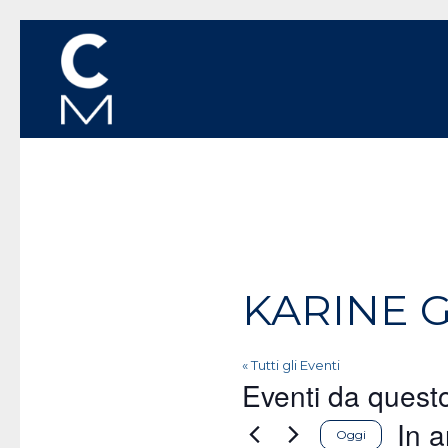
KARINE 
« Tutti gli Eventi
Eventi da quest
In a
Oggi