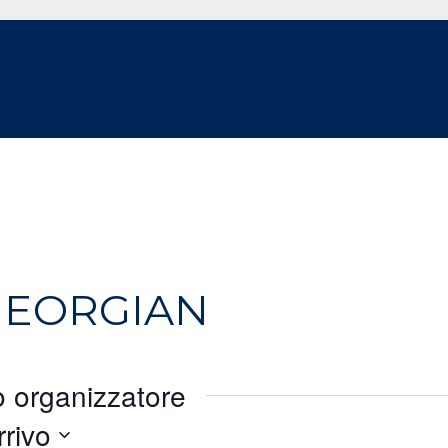
GEORGIAN
o organizzatore
rrivo