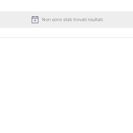
a
Non sono stati trovati risultati.
Avviso